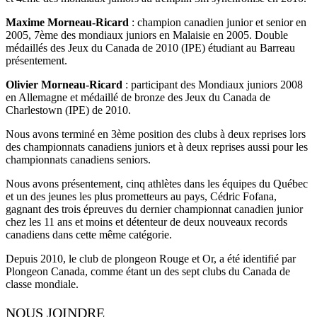
Maxime Morneau-Ricard
: champion canadien junior et senior en
2005, 7ème des mondiaux juniors en Malaisie en 2005. Double
médaillés des Jeux du Canada de 2010 (IPE) étudiant au Barreau
présentement.
Olivier Morneau-Ricard
: participant des Mondiaux juniors 2008
en Allemagne et médaillé de bronze des Jeux du Canada de
Charlestown (IPE) de 2010.
Nous avons terminé en 3ème position des clubs à deux reprises lors
des championnats canadiens juniors et à deux reprises aussi pour les
championnats canadiens seniors.
Nous avons présentement, cinq athlètes dans les équipes du Québec
et un des jeunes les plus prometteurs au pays, Cédric Fofana,
gagnant des trois épreuves du dernier championnat canadien junior
chez les 11 ans et moins et détenteur de deux nouveaux records
canadiens dans cette même catégorie.
Depuis 2010, le club de plongeon Rouge et Or, a été identifié par
Plongeon Canada, comme étant un des sept clubs du Canada de
classe mondiale.
NOUS JOINDRE