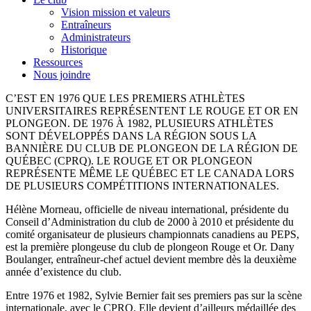
Vision mission et valeurs
Entraîneurs
Administrateurs
Historique
Ressources
Nous joindre
C’EST EN 1976 QUE LES PREMIERS ATHLÈTES
UNIVERSITAIRES REPRÉSENTENT LE ROUGE ET OR EN
PLONGEON. DE 1976 À 1982, PLUSIEURS ATHLÈTES
SONT DÉVELOPPÉS DANS LA RÉGION SOUS LA
BANNIÈRE DU CLUB DE PLONGEON DE LA RÉGION DE
QUÉBEC (CPRQ). LE ROUGE ET OR PLONGEON
REPRÉSENTE MÊME LE QUÉBEC ET LE CANADA LORS
DE PLUSIEURS COMPÉTITIONS INTERNATIONALES.
Hélène Morneau, officielle de niveau international, présidente du
Conseil d’Administration du club de 2000 à 2010 et présidente du
comité organisateur de plusieurs championnats canadiens au PEPS,
est la première plongeuse du club de plongeon Rouge et Or. Dany
Boulanger, entraîneur-chef actuel devient membre dès la deuxième
année d’existence du club.
Entre 1976 et 1982, Sylvie Bernier fait ses premiers pas sur la scène
internationale, avec le CPRQ. Elle devient d’ailleurs médaillée des