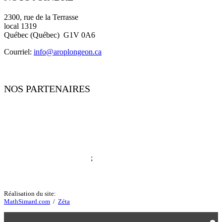
2300, rue de la Terrasse
local 1319
Québec (Québec) G1V 0A6
Courriel:
i
nfo@aroplongeon.ca
NOS PARTENAIRES
;
Réalisation du site:
MathSimard.com
/
Zéta