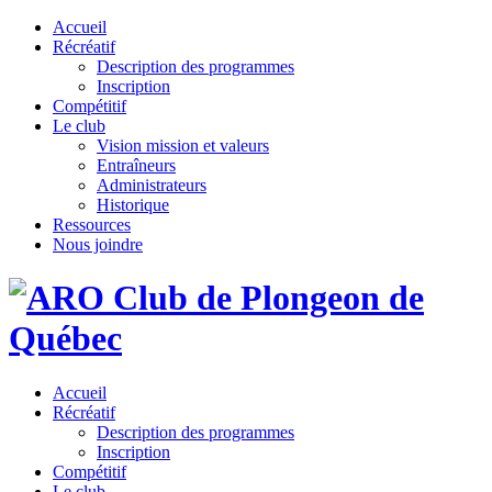
Accueil
Récréatif
Description des programmes
Inscription
Compétitif
Le club
Vision mission et valeurs
Entraîneurs
Administrateurs
Historique
Ressources
Nous joindre
Accueil
Récréatif
Description des programmes
Inscription
Compétitif
Le club