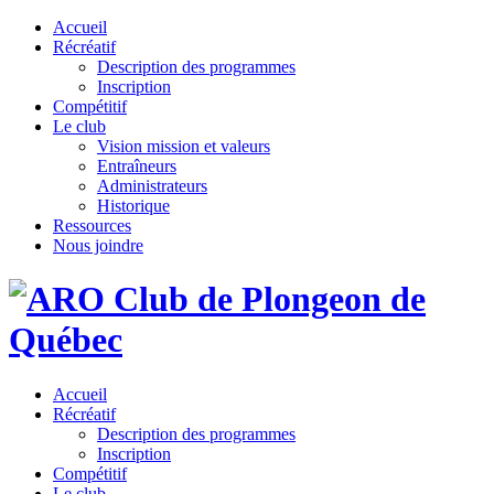
Accueil
Récréatif
Description des programmes
Inscription
Compétitif
Le club
Vision mission et valeurs
Entraîneurs
Administrateurs
Historique
Ressources
Nous joindre
Accueil
Récréatif
Description des programmes
Inscription
Compétitif
Le club