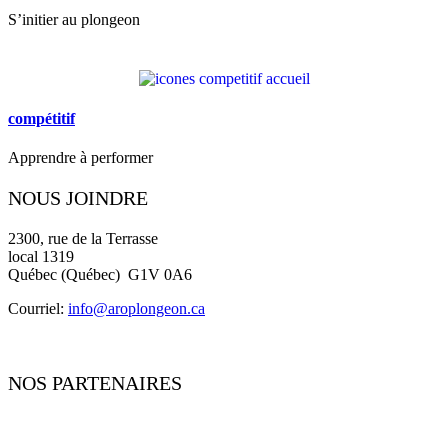
S’initier au plongeon
compétitif
Apprendre à performer
NOUS JOINDRE
2300, rue de la Terrasse
local 1319
Québec (Québec) G1V 0A6
Courriel:
i
nfo@aroplongeon.ca
NOS PARTENAIRES