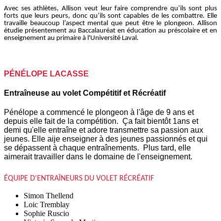
Avec ses athlètes, Allison veut leur faire comprendre qu’ils sont plus
forts que leurs peurs, donc qu’ils sont capables de les combattre. Elle
travaille beaucoup l’aspect mental que peut être le plongeon. Allison
étudie présentement au Baccalauréat en éducation au préscolaire et en
enseignement au primaire à l'Université Laval.
PÉNÉLOPE LACASSE
Entraîneuse au volet Compétitif et Récréatif
Pénélope a commencé le plongeon à l'âge de 9 ans et
depuis elle fait de la compétition. Ça fait bientôt 1ans et
demi qu'elle entraîne et adore transmettre sa passion aux
jeunes. Elle aije enseigner à des jeunes passionnés et qui
se dépassent à chaque entraînements. Plus tard, elle
aimerait travailler dans le domaine de l'enseignement.
ÉQUIPE D'ENTRAÎNEURS DU VOLET RÉCRÉATIF
Simon Thellend
Loic Tremblay
Sophie Ruscio