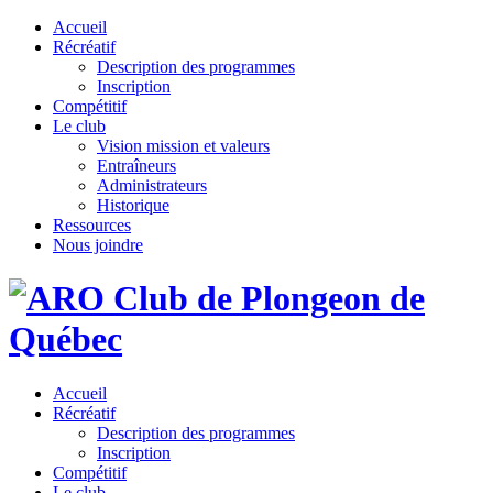
Accueil
Récréatif
Description des programmes
Inscription
Compétitif
Le club
Vision mission et valeurs
Entraîneurs
Administrateurs
Historique
Ressources
Nous joindre
Accueil
Récréatif
Description des programmes
Inscription
Compétitif
Le club