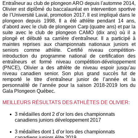
Entraîneur au club de plongeon ARO depuis l'automne 2014, 
Olivier est diplômé du baccalauréat en intervention sportive 
de l’Université Laval, promotion 2017. Il est impliqué dans le 
plongeon depuis 1998. Il a été athlète pendant 14 ans, 
d’abord avec le club de plongeon Carp (quatre ans) et par la 
suite avec le club de plongeon CAMO (dix ans) où il a 
plongé et débuté sa carrière d'entraîneur. Il a participé à 
maintes reprises aux championnats nationaux juniors et 
seniors comme athlète. Certifié niveau compétition-
introduction du programme national de certification des 
entraîneurs et formé niveau compétition-développement 
(PNCE), Olivier a des athlète de niveau espoir jusqu’au 
niveau canadien senior. Son plus grand succès fut de 
remporté le titre d'entraîneur junior de l’année et la 
personnalité de l’année pour la saison 2018-2019 lors du 
Gala Plongeon Québec.
MEILLEURS RÉSULTATS DES ATHLÈTES DE OLIVIER:
3 médailles dont 2 d’or lors des championnats 
canadiens juniors développement 2017
3 médailles dont 1 d’or lors des championnats 
canadiens juniors élite 2019