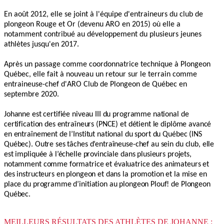
En août 2012, elle se joint à l'équipe d'entraineurs du club de
plongeon Rouge et Or (devenu ARO en 2015) où elle a
notamment contribué au développement du plusieurs jeunes
athlètes jusqu'en 2017.
Après un passage comme coordonnatrice technique à Plongeon
Québec, elle fait à nouveau un retour sur le terrain comme
entraineuse-chef d'ARO Club de Plongeon de Québec en
septembre 2020.
Johanne est certifiée niveau III du programme national de
certification des entraîneurs (PNCE) et détient le diplôme avancé
en entraînement de l’Institut national du sport du Québec (INS
Québec). Outre ses tâches d’entraîneuse-chef au sein du club, elle
est impliquée à l’échelle provinciale dans plusieurs projets,
notamment comme formatrice et évaluatrice des animateurs et
des instructeurs en plongeon et dans la promotion et la mise en
place du programme d’initiation au plongeon Plouf! de Plongeon
Québec.
MEILLEURS RÉSULTATS DES ATHLÈTES DE JOHANNE :