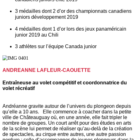
3 médailles dont 2 d’or des championnats canadiens 
juniors développement 2019
4 médailles dont 1 d’or lors des jeux panaméricain 
junior 2019 au Chili
3 athlètes sur l’équipe Canada junior
ANDREANNE LAFLEUR-CAOUETTE
Entraîneuse au volet compétitif et coordonnatrice du
volet récréatif
Andréanne gravite autour de l’univers du plongeon depuis 
qu’elle a 10 ans.   Elle commence à coacher dans la petite 
ville de Châteauguay où, en une année, elle fait tripler le 
nombre de groupes. Un court arrêt pour des études en arts 
de la scène lui permet de réaliser qu’au-delà de la création 
de spectacles, au cirque entre autres, une autre passion 
perdure : celle d’accompagner de jeunes plongeurs dans la 