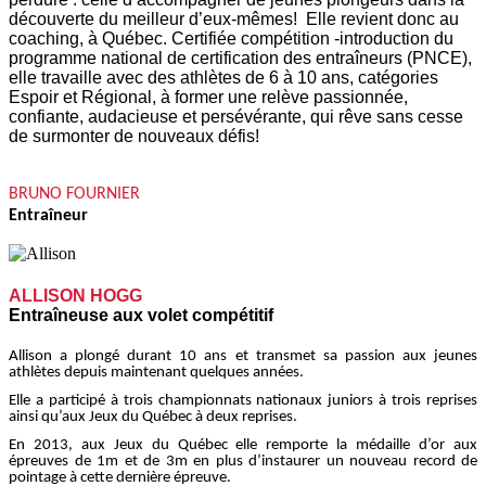
découverte du meilleur d’eux-mêmes!  Elle revient donc au 
coaching, à Québec. Certifiée compétition -introduction du 
programme national de certification des entraîneurs (PNCE), 
elle travaille avec des athlètes de 6 à 10 ans, catégories 
Espoir et Régional, à former une relève passionnée, 
confiante, audacieuse et persévérante, qui rêve sans cesse 
de surmonter de nouveaux défis! 
BRUNO FOURNIER
Entraîneur
ALLISON HOGG
Entraîneuse aux volet compétitif
Allison a plongé durant 10 ans et transmet sa passion aux jeunes
athlètes depuis maintenant quelques années.
Elle a participé à trois championnats nationaux juniors à trois reprises
ainsi qu’aux Jeux du Québec à deux reprises.
En 2013, aux Jeux du Québec elle remporte la médaille d’or aux
épreuves de 1m et de 3m en plus d’instaurer un nouveau record de
pointage à cette dernière épreuve.